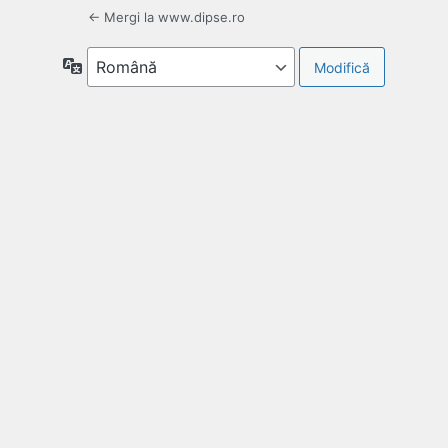
← Mergi la www.dipse.ro
Limbă