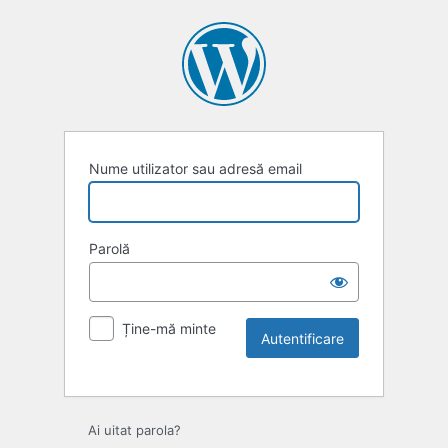
Nume utilizator sau adresă email
Parolă
Ține-mă minte
Ai uitat parola?