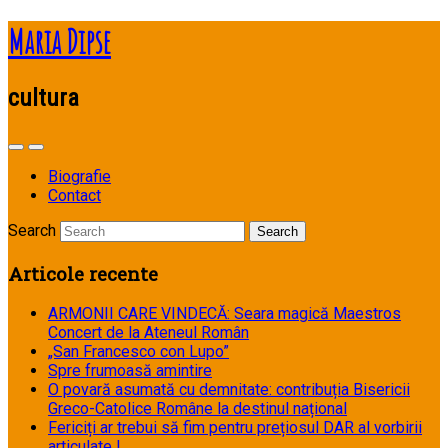
Maria Dipse
cultura
Biografie
Contact
Search
Articole recente
ARMONII CARE VINDECĂ: Seara magică Maestros
Concert de la Ateneul Român
„San Francesco con Lupo”
Spre frumoasă amintire
O povară asumată cu demnitate: contribuția Bisericii
Greco-Catolice Române la destinul național
Fericiți ar trebui să fim pentru prețiosul DAR al vorbirii
articulate !