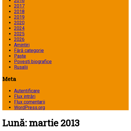
2016
2017
2018
2019
2020
2024
2025
2026
Amintiri
Fără categorie
Paște
Povesti biografice
Rusalii
Meta
Autentificare
Flux intrări
Flux comentarii
WordPress.org
Lună:
martie 2013