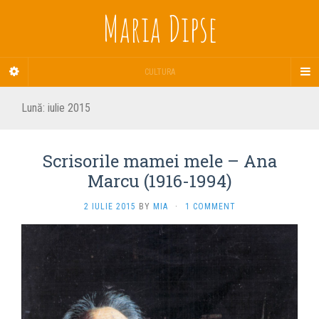
Maria Dipse
CULTURA
Lună:
iulie 2015
Scrisorile mamei mele – Ana
Marcu (1916-1994)
2 IULIE 2015
BY
MIA
·
1 COMMENT