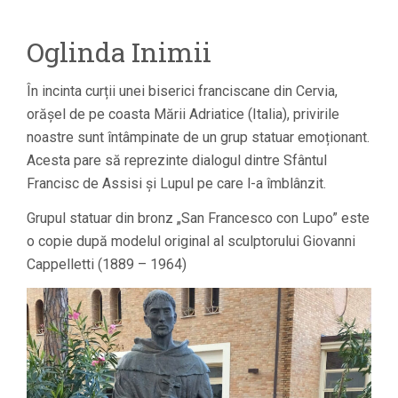
Oglinda Inimii
În incinta curții unei biserici franciscane din Cervia,
orășel de pe coasta Mării Adriatice (Italia), privirile
noastre sunt întâmpinate de un grup statuar emoționant.
Acesta pare să reprezinte dialogul dintre Sfântul
Francisc de Assisi și Lupul pe care l-a îmblânzit.
Grupul statuar din bronz „San Francesco con Lupo” este
o copie după modelul original al sculptorului Giovanni
Cappelletti (1889 – 1964)