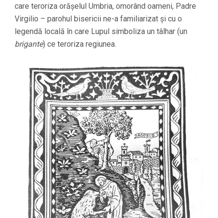
care teroriza orășelul Umbria, omorând oameni, Padre
Virgilio – parohul bisericii ne-a familiarizat și cu o
legendă locală în care Lupul simboliza un tâlhar (un
brigante
) ce teroriza regiunea.