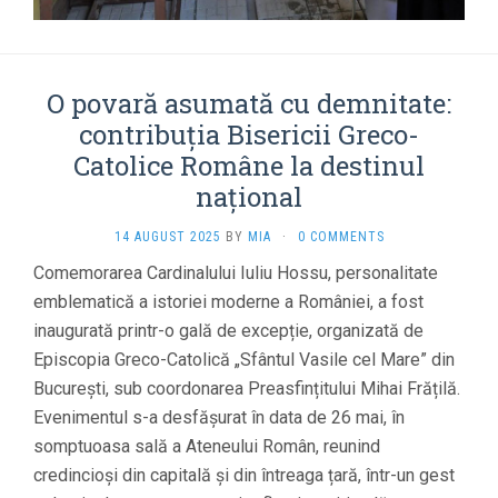
O povară asumată cu demnitate:
contribuția Bisericii Greco-
Catolice Române la destinul
național
14 AUGUST 2025
BY
MIA
·
0 COMMENTS
Comemorarea Cardinalului Iuliu Hossu, personalitate
emblematică a istoriei moderne a României, a fost
inaugurată printr-o gală de excepție, organizată de
Episcopia Greco-Catolică „Sfântul Vasile cel Mare” din
București, sub coordonarea Preasfințitului Mihai Frățilă.
Evenimentul s-a desfășurat în data de 26 mai, în
somptuoasa sală a Ateneului Român, reunind
credincioși din capitală și din întreaga țară, într-un gest