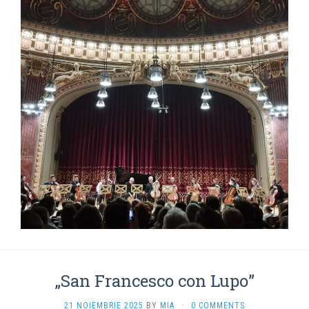
„San Francesco con Lupo”
21 NOIEMBRIE 2025
BY
MIA
·
0 COMMENTS