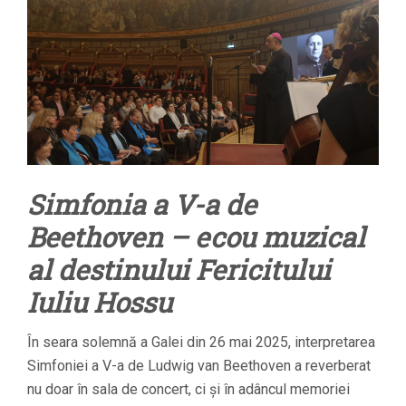
Simfonia a V-a de
Beethoven – ecou muzical
al destinului Fericitului
Iuliu Hossu
În seara solemnă a Galei din 26 mai 2025, interpretarea
Simfoniei a V-a de Ludwig van Beethoven a reverberat
nu doar în sala de concert, ci și în adâncul memoriei