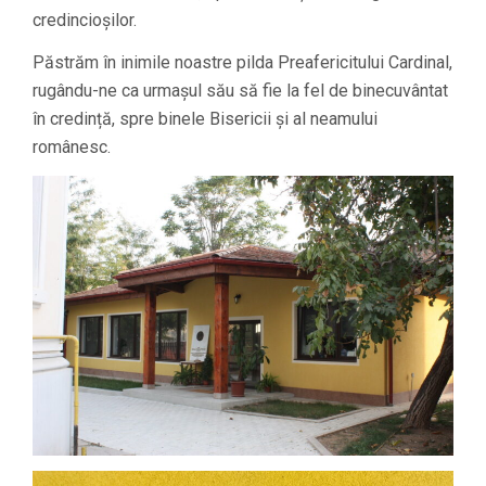
credincioșilor.
Păstrăm în inimile noastre pilda Preafericitului Cardinal,
rugându-ne ca urmașul său să fie la fel de binecuvântat
în credință, spre binele Bisericii și al neamului
românesc.