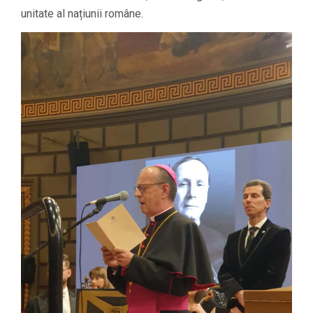
unitate al națiunii române.