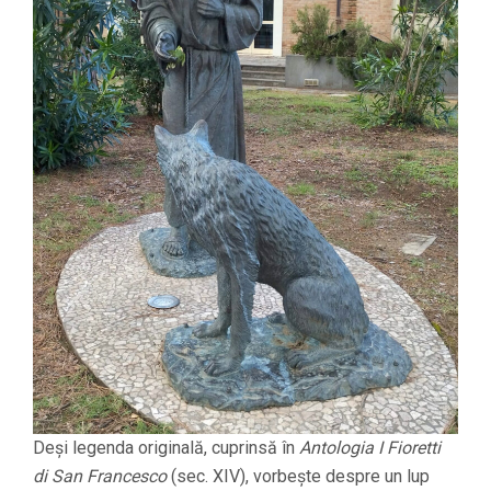
Deși legenda originală, cuprinsă în
Antologia I Fioretti
di San Francesco
(sec. XIV), vorbește despre un lup