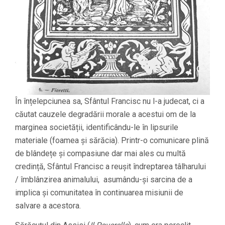
În înțelepciunea sa, Sfântul Francisc nu l-a judecat, ci a
căutat cauzele degradării morale a acestui om de la
marginea societății, identificându-le în lipsurile
materiale (foamea și sărăcia). Printr-o comunicare plină
de blândețe și compasiune dar mai ales cu multă
credință, Sfântul Francisc a reușit îndreptarea tâlharului
/ îmblânzirea animalului, asumându-și sarcina de a
implica și comunitatea în continuarea misiunii de
salvare a acestora.