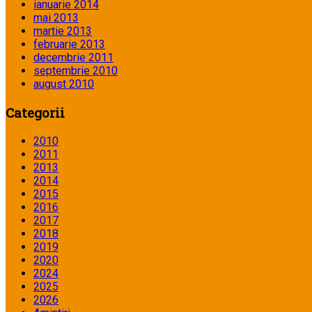
ianuarie 2014
mai 2013
martie 2013
februarie 2013
decembrie 2011
septembrie 2010
august 2010
Categorii
2010
2011
2013
2014
2015
2016
2017
2018
2019
2020
2024
2025
2026