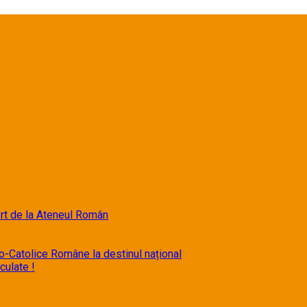
t de la Ateneul Român
o-Catolice Române la destinul național
iculate !