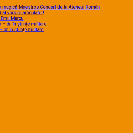
magică Maestros Concert de la Ateneul Român
al vorbirii articulate !
, Emil Marcu
– dr. în științe militare
dr. în științe militare