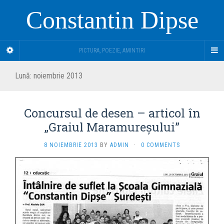
Constantin Dipse
PICTURA, POEZIE, AMINTIRI
Lună:
noiembrie 2013
Concursul de desen – articol în
„Graiul Maramureşului”
8 NOIEMBRIE 2013
BY
ADMIN
·
0 COMMENTS