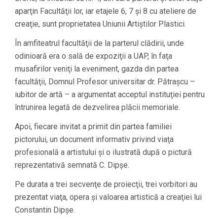
aparţin Facultăţii lor, iar etajele 6, 7 şi 8 cu ateliere de
creaţie, sunt proprietatea Uniunii Artiştilor Plastici.
În amfiteatrul facultăţii de la parterul clădirii, unde
odinioară era o sală de expoziţii a UAP, în faţa
musafirilor veniţi la eveniment, gazda din partea
facultăţii, Domnul Profesor universitar dr. Pătraşcu –
iubitor de artă – a argumentat acceptul instituţiei pentru
întrunirea legată de dezvelirea plăcii memoriale.
Apoi, fiecare invitat a primit din partea familiei
pictorului, un document informativ privind viaţa
profesională a artistului şi o ilustrată după o pictură
reprezentativă semnată C. Dipşe.
Pe durata a trei secvenţe de proiecţii, trei vorbitori au
prezentat viaţa, opera şi valoarea artistică a creaţiei lui
Constantin Dipşe.