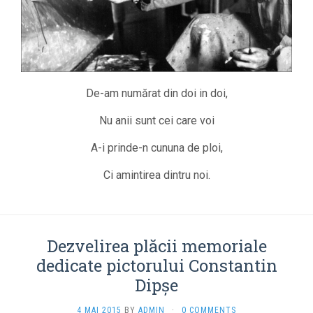
De-am numărat din doi in doi,
Nu anii sunt cei care voi
A-i prinde-n cununa de ploi,
Ci amintirea dintru noi.
Dezvelirea plăcii memoriale
dedicate pictorului Constantin
Dipşe
4 MAI 2015
BY
ADMIN
·
0 COMMENTS