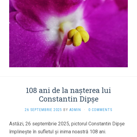
108 ani de la nașterea lui
Constantin Dipșe
26 SEPTEMBRIE 2025
BY
ADMIN
·
0 COMMENTS
Astăzi, 26 septembrie 2025, pictorul Constantin Dipșe
împlinește în sufletul și inima noastră 108 ani.