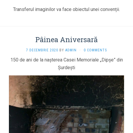
Transferul imaginilor va face obiectul unei convenții.
Pâinea Aniversară
7 DECEMBRIE 2020
BY
ADMIN
·
0 COMMENTS
150 de ani de la nașterea Casei Memoriale „Dipșe” din
Șurdești