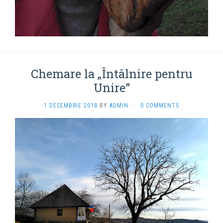
Chemare la „Întâlnire pentru
Unire”
1 DECEMBRIE 2018
BY
ADMIN
·
0 COMMENTS