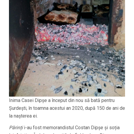
Inima Casei Dipșe a început din nou să bată pentru
Șurdești, în toamna acestui an 2020, după 150 de ani de
la nașterea ei.
Părinți
i-au fost memorandistul Costan Dipșe și soția