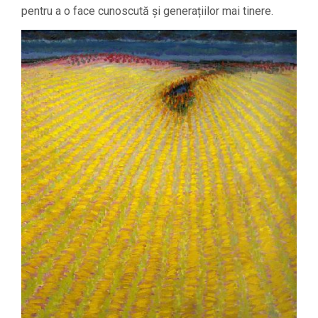
pentru a o face cunoscută și generațiilor mai tinere.