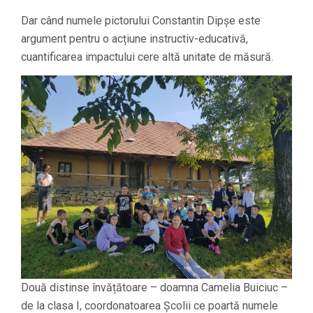
Dar când numele pictorului Constantin Dipșe este
argument pentru o acțiune instructiv-educativă,
cuantificarea impactului cere altă unitate de măsură.
Două distinse învățătoare – doamna Camelia Buiciuc –
de la clasa I, coordonatoarea Școlii ce poartă numele