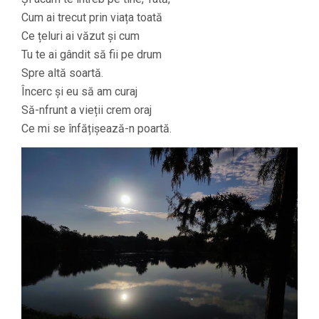
Cum ai trecut prin viața toată
Ce țeluri ai văzut și cum
Tu te ai gândit să fii pe drum
Spre altă soartă.
Încerc și eu să am curaj
Să-nfrunt a vieții crem oraj
Ce mi se înfățișează-n poartă.