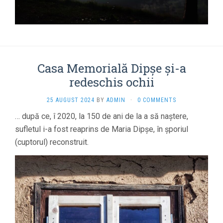
Casa Memorială Dipșe și-a
redeschis ochii
25 AUGUST 2024
BY
ADMIN
·
0 COMMENTS
… după ce, î 2020, la 150 de ani de la a să naștere,
sufletul i-a fost reaprins de Maria Dipșe, în șporiul
(cuptorul) reconstruit.