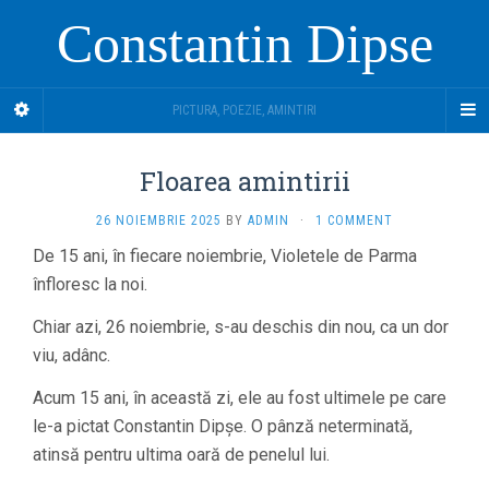
Constantin Dipse
PICTURA, POEZIE, AMINTIRI
Floarea amintirii
26 NOIEMBRIE 2025
BY
ADMIN
·
1 COMMENT
De 15 ani, în fiecare noiembrie, Violetele de Parma
înfloresc la noi.
Chiar azi, 26 noiembrie, s-au deschis din nou, ca un dor
viu, adânc.
Acum 15 ani, în această zi, ele au fost ultimele pe care
le-a pictat Constantin Dipșe. O pânză neterminată,
atinsă pentru ultima oară de penelul lui.