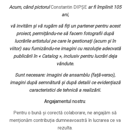
Acum, când pictorul
Constantin DIPȘE
ar fi împlinit 105
ani,
vă invităm și vă rugăm să fiți un partener pentru acest
proiect, permițându-ne să facem fotografii după
lucrările artistului pe care le gestionați (acum și în
viitor) sau furnizându-ne imagini cu rezoluție adecvată
publicării în « Catalog », inclusiv pentru lucrări deja
vândute.
Sunt necesare: imagini de ansamblu (față-verso),
imagini după semnătură și după detalii ce evidențiază
caracteristici de tehnică a realizării.
Angajamentul nostru
:
Pentru o bună și corectă colaborare, ne angajăm să
menționăm contribuția dumneavoastră în lucrarea ce va
rezulta.