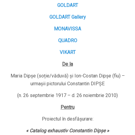
GOLDART
GOLDART Gallery
MONAVISSA
QUADRO
VIKART
De la
Maria Dipșe (soție/văduvă) și Ion-Costan Dipșe (fiu) –
urmașii pictorului Constantin DIPȘE
(n. 26 septembrie 1917 – d. 26 noiembrie 2010)
Pentru
Proiectul în desfășurare:
« Catalog exhaustiv Constantin Dipșe »