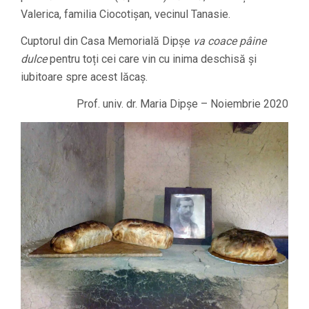
Valerica, familia Ciocotişan, vecinul Tanasie.
Cuptorul din Casa Memorială Dipșe
va coace pâine
dulce
pentru toți cei care vin cu inima deschisă și
iubitoare spre acest lăcaș.
Prof. univ. dr. Maria Dipşe – Noiembrie 2020