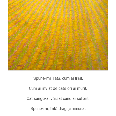
Spune-mi, Tată, cum ai trăit,
Cum ai înviat de câte ori ai murit,
Cât sânge-ai vărsat când ai suferit.
Spune-mi, Tată drag şi minunat