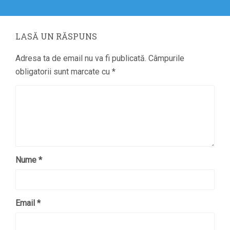
post:
LASĂ UN RĂSPUNS
Adresa ta de email nu va fi publicată.
Câmpurile
obligatorii sunt marcate cu
*
Nume
*
Email
*