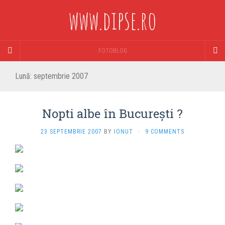
www.dipse.ro
FOTOBLOG
Lună:
septembrie 2007
Nopti albe în Bucureşti ?
23 SEPTEMBRIE 2007
BY
IONUT
·
9 COMMENTS