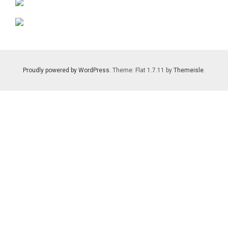
Proudly powered by WordPress
. Theme: Flat 1.7.11 by
Themeisle
.