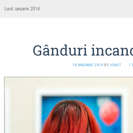
Lună:
ianuarie 2014
Gânduri incan
19 IANUARIE 2014
BY
IONUT
·
1