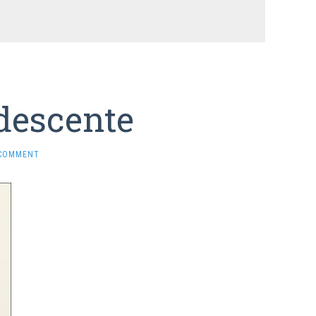
descente
 COMMENT