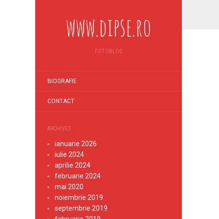
www.dipse.ro
FOTOBLOG
BIOGRAFIE
CONTACT
ARCHIVES
ianuarie 2026
iulie 2024
aprilie 2024
februarie 2024
mai 2020
noiembrie 2019
septembrie 2019