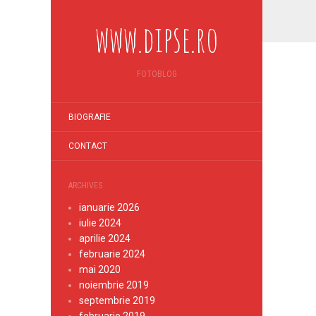
www.dipse.ro
FOTOBLOG
BIOGRAFIE
CONTACT
ARCHIVES
ianuarie 2026
iulie 2024
aprilie 2024
februarie 2024
mai 2020
noiembrie 2019
septembrie 2019