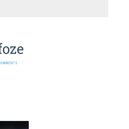
foze
COMMENTS