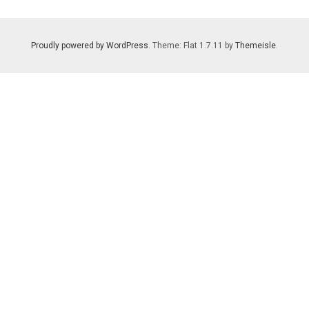
Proudly powered by WordPress
. Theme: Flat 1.7.11 by
Themeisle
.