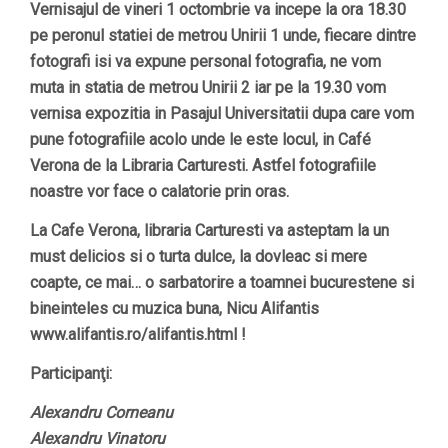
Vernisajul de vineri 1 octombrie va incepe la ora 18.30
pe peronul statiei de metrou Unirii 1 unde, fiecare dintre
fotografi isi va expune personal fotografia, ne vom
muta in statia de metrou Unirii 2 iar pe la 19.30 vom
vernisa expozitia in Pasajul Universitatii dupa care vom
pune fotografiile acolo unde le este locul, in Café
Verona de la Libraria Carturesti. Astfel fotografiile
noastre vor face o calatorie prin oras.
La Cafe Verona, libraria Carturesti va asteptam la un
must delicios si o turta dulce, la dovleac si mere
coapte, ce mai… o sarbatorire a toamnei bucurestene si
bineinteles cu muzica buna, Nicu Alifantis
www.alifantis.ro/alifantis.html !
Participanţi:
Alexandru Corneanu
Alexandru Vinatoru