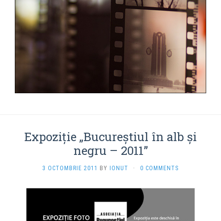
Expoziţie „Bucureştiul în alb şi
negru – 2011”
3 OCTOMBRIE 2011
BY
IONUT
·
0 COMMENTS