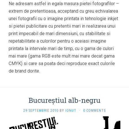
Ne adresam astfel in egala masura pietei fotografilor –
extrem de pretentioasa, acceptand cu greu echivalarea
unei fotografii cu o imagine printata in tehnologie inkjet
si pietei publicitare cu pretentii mari in realizarea unui
print impecabil de mari dimensiuni, cu stabilitate si
repetabilitate a culorilor pentru o aceiasi imagine
printata la intervale mari de timp, cu o gama de culori
mai mare (gama RGB este mult mai mare decat gama
CMYK) si care sa poata deci reproduce exact culorile
de brand dorite.
Bucureştiul alb-negru
29 SEPTEMBRIE 2010
BY
IONUT
·
0 COMMENTS