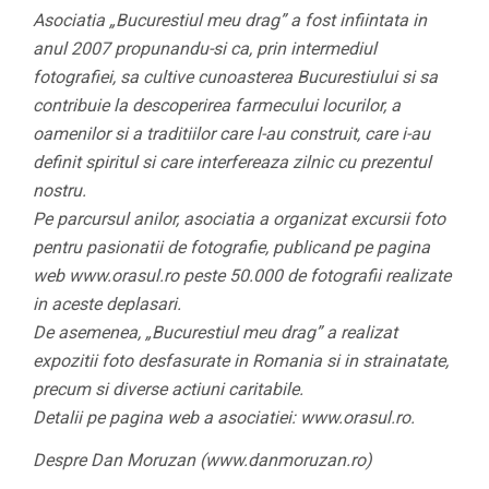
Asociatia „Bucurestiul meu drag” a fost infiintata in
anul 2007 propunandu-si ca, prin intermediul
fotografiei, sa cultive cunoasterea Bucurestiului si sa
contribuie la descoperirea farmecului locurilor, a
oamenilor si a traditiilor care l-au construit, care i-au
definit spiritul si care interfereaza zilnic cu prezentul
nostru.
Pe parcursul anilor, asociatia a organizat excursii foto
pentru pasionatii de fotografie, publicand pe pagina
web www.orasul.ro peste 50.000 de fotografii realizate
in aceste deplasari.
De asemenea, „Bucurestiul meu drag” a realizat
expozitii foto desfasurate in Romania si in strainatate,
precum si diverse actiuni caritabile.
Detalii pe pagina web a asociatiei: www.orasul.ro.
Despre Dan Moruzan (www.danmoruzan.ro)