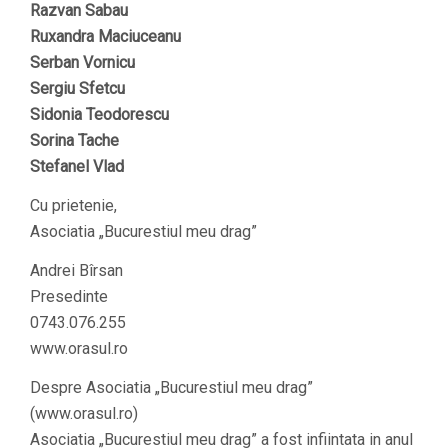
Razvan Sabau
Ruxandra Maciuceanu
Serban Vornicu
Sergiu Sfetcu
Sidonia Teodorescu
Sorina Tache
Stefanel Vlad
Cu prietenie,
Asociatia „Bucurestiul meu drag”
Andrei Bîrsan
Presedinte
0743.076.255
www.orasul.ro
Despre Asociatia „Bucurestiul meu drag”
(www.orasul.ro)
Asociatia „Bucurestiul meu drag” a fost infiintata in anul