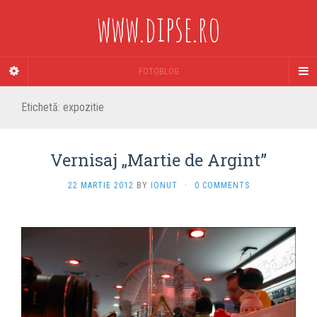
www.dipse.ro
FOTOBLOG
Etichetă:
expozitie
Vernisaj „Martie de Argint”
22 MARTIE 2012
BY
IONUT
·
0 COMMENTS