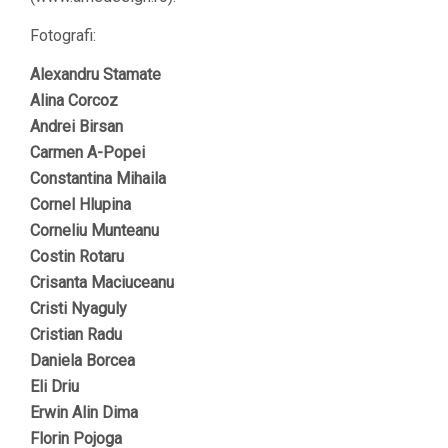
Fotografi:
Alexandru Stamate
Alina Corcoz
Andrei Birsan
Carmen A-Popei
Constantina Mihaila
Cornel Hlupina
Corneliu Munteanu
Costin Rotaru
Crisanta Maciuceanu
Cristi Nyaguly
Cristian Radu
Daniela Borcea
Eli Driu
Erwin Alin Dima
Florin Pojoga