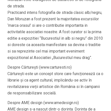
de strada.
Practicand intens fotografia de strada clasic alb/negru,
Dan Moruzan a fost prezent la majoritatea excursiilor
‘marca orasul’ si are o contributie importanta in
activitatile asociatiei noastre. A fost curator si la prima
editie a expozitiei “Bucurestiul in alb si negru” din 2010
si doreste ca aceasta manifestare sa devina o traditie
si sa reprezinte cel mai important eveniment
expozitional al Asociatiei „Bucurestiul meu drag”.
Despre Cărturești (www.carturesti.ro)
Cărturești este un concept store care funcționează ca o
librarie și ca agent cultural, implicându-se activ în
revitalizarea vieții artistice din România si în campanii
de responsabilizare socială.
Despre AME design (www.amedesign.ro)
AME design s-a nascut dintr-o dorinta. Dorinta de a