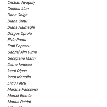
Cristian Nyaguly
Cristina Irian
Dana Oniga
Diana Cretu
Diana Halmaghi
Dragos Oproiu
Elvis Roata
Emil Popescu
Gabriel Alin Dima
Georgiana Marin
Ileana Ionescu
Ionut Dipse
Ionut Manoila
Liviu Petcu
Marana Pascovici
Marcel Eremia
Marius Petrini