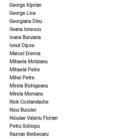
George Kiprian
George Lica
Georgiana Dinu
Ileana Ionescu
Ioana Buruiana
Ionut Dipse
Marcel Eremia
Mihaela Motaianu
Mihaela Petre
Mihai Petre
Mirela Bichigeanu
Mirela Momanu
Nick Costandache
Nicu Buculei
Niculae Valeriu Florian
Petru Schiopu
Razvan Berbecaru