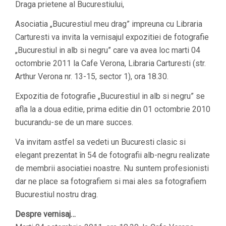
Draga prietene al Bucurestiului,
Asociatia „Bucurestiul meu drag” impreuna cu Libraria
Carturesti va invita la vernisajul expozitiei de fotografie
„Bucurestiul in alb si negru” care va avea loc marti 04
octombrie 2011 la Cafe Verona, Libraria Carturesti (str.
Arthur Verona nr. 13-15, sector 1), ora 18.30.
Expozitia de fotografie „Bucurestiul in alb si negru” se
afla la a doua editie, prima editie din 01 octombrie 2010
bucurandu-se de un mare succes.
Va invitam astfel sa vedeti un Bucuresti clasic si
elegant prezentat în 54 de fotografii alb-negru realizate
de membrii asociatiei noastre. Nu suntem profesionisti
dar ne place sa fotografiem si mai ales sa fotografiem
Bucurestiul nostru drag.
Despre vernisaj…