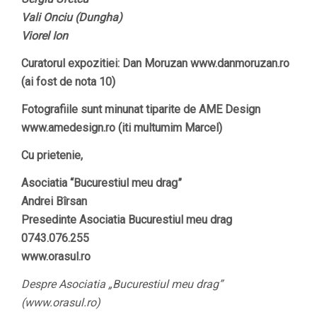
Vali Onciu (Dungha)
Viorel Ion
Curatorul expozitiei: Dan Moruzan www.danmoruzan.ro
(ai fost de nota 10)
Fotografiile sunt minunat tiparite de AME Design
www.amedesign.ro (iti multumim Marcel)
Cu prietenie,
Asociatia “Bucurestiul meu drag”
Andrei Bîrsan
Presedinte Asociatia Bucurestiul meu drag
0743.076.255
www.orasul.ro
Despre Asociatia „Bucurestiul meu drag”
(www.orasul.ro)