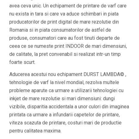
avea ceva unic. Un echipament de printare de varf care
nu exista in tara si care va aduce schimbari in piata
producatorilor de print digital de mare rezolutie din
Romania si in piata consumatorilor de astfel de
produse, consumatori care au fost tinuti departe de
ceea ce se numeste print INDOOR de mari dimensiuni,
de calitate, la pret convenabil si realizat intr-un timp
foarte scurt.
Aducerea acestui nou echipament DURST LAMBDA© ,
tehnologie de varf la nivel mondial, rezolva multele
probleme aparute ca urmare a utilizarii tehnologiei cu
inkjet de mare rezolutie si mari dimensiuni: dungi
vizibile, disparitia accidentala a unor culori din imaginea
printata ca urmare a infundarii capetelor de printare,
viteza scazuta de printare, costuri mari de productie
pentru calitatea maxima.