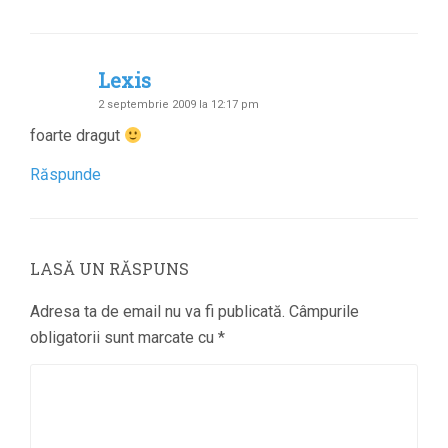
Lexis
2 septembrie 2009 la 12:17 pm
foarte dragut
Răspunde
LASĂ UN RĂSPUNS
Adresa ta de email nu va fi publicată.
Câmpurile
obligatorii sunt marcate cu
*