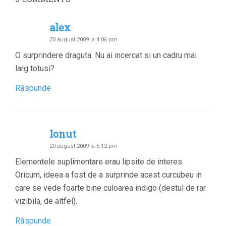
alex
20 august 2009 la 4:06 pm
O surprindere draguta. Nu ai incercat si un cadru mai
larg totusi?
Răspunde
Ionut
20 august 2009 la 5:12 pm
Elementele suplimentare erau lipsite de interes.
Oricum, ideea a fost de a surprinde acest curcubeu in
care se vede foarte bine culoarea indigo (destul de rar
vizibila, de altfel).
Răspunde