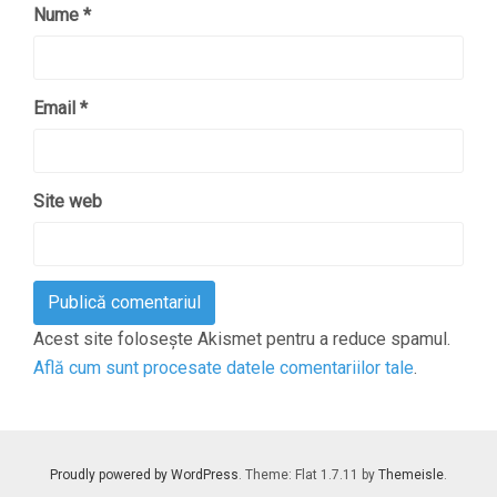
Nume
*
Email
*
Site web
Acest site folosește Akismet pentru a reduce spamul.
Află cum sunt procesate datele comentariilor tale
.
Proudly powered by WordPress
. Theme: Flat 1.7.11 by
Themeisle
.