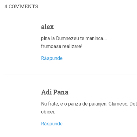
4
COMMENTS
alex
pina la Dumnezeu te maninca….
frumoasa realizare!
Răspunde
Adi Pana
Nu frate, e o panza de paianjen. Glumesc. Deta
obicei.
Răspunde