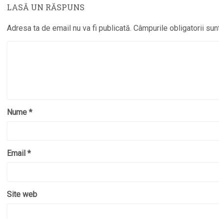
LASĂ UN RĂSPUNS
Adresa ta de email nu va fi publicată.
Câmpurile obligatorii su
Nume
*
Email
*
Site web