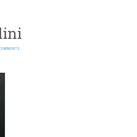
dini
 COMMENTS