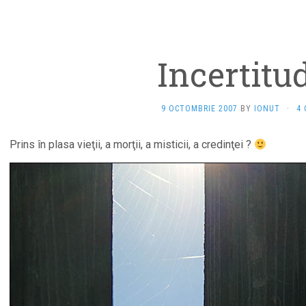
Incertitu
9 OCTOMBRIE 2007
BY
IONUT
·
4
Prins în plasa vieţii, a morţii, a misticii, a credinţei ?