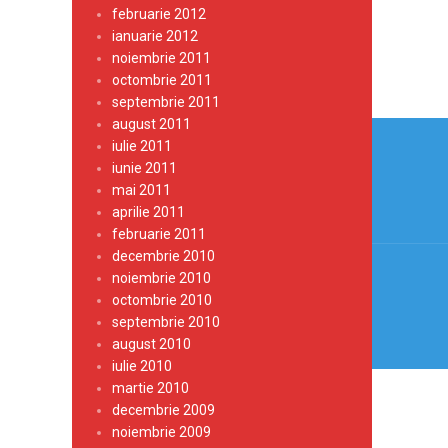
februarie 2012
ianuarie 2012
noiembrie 2011
octombrie 2011
septembrie 2011
Navi
august 2011
iulie 2011
în
iunie 2011
mai 2011
artic
aprilie 2011
februarie 2011
decembrie 2010
noiembrie 2010
octombrie 2010
septembrie 2010
august 2010
iulie 2010
martie 2010
decembrie 2009
noiembrie 2009