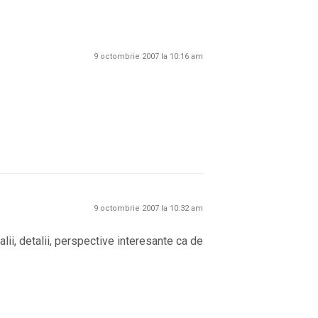
9 octombrie 2007 la 10:16 am
9 octombrie 2007 la 10:32 am
lii, detalii, perspective interesante ca de