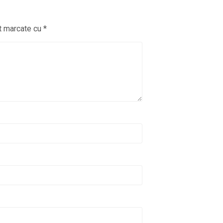
nt marcate cu
*