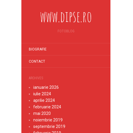
www.dipse.ro
FOTOBLOG
BIOGRAFIE
CONTACT
ARCHIVES
ianuarie 2026
iulie 2024
aprilie 2024
februarie 2024
mai 2020
noiembrie 2019
septembrie 2019