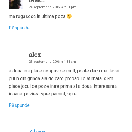
Masli
24 septembrie 2006 la 2:31 pm
ma regasesc in ultima poza
Răspunde
alex
25 septembrie 2006 la 1:31 am
a doua imi place nespus de mult, poate daca mai lasai
putin din grinda aia de care probabil e atirnata. si-m i
place jocul de poze intre prima si a doua. interesanta
icoana. privirea spre pamint, spre…..
Răspunde