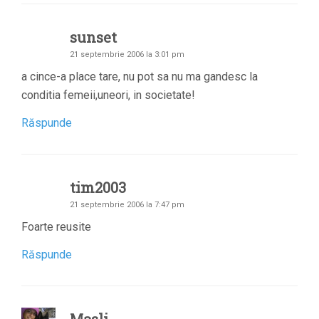
sunset
21 septembrie 2006 la 3:01 pm
a cince-a place tare, nu pot sa nu ma gandesc la
conditia femeii,uneori, in societate!
Răspunde
tim2003
21 septembrie 2006 la 7:47 pm
Foarte reusite
Răspunde