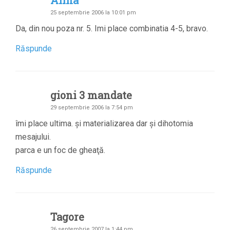
Alina
25 septembrie 2006 la 10:01 pm
Da, din nou poza nr. 5. Imi place combinatia 4-5, bravo.
Răspunde
gioni 3 mandate
29 septembrie 2006 la 7:54 pm
îmi place ultima. şi materializarea dar şi dihotomia
mesajului.
parca e un foc de gheaţă.
Răspunde
Tagore
26 septembrie 2007 la 1:44 pm