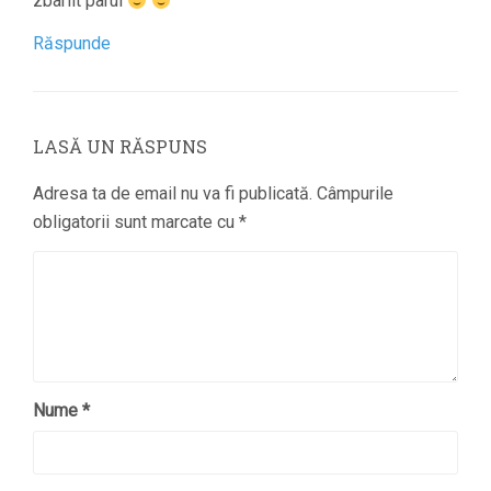
zbarlit parul
Răspunde
LASĂ UN RĂSPUNS
Adresa ta de email nu va fi publicată.
Câmpurile
obligatorii sunt marcate cu
*
Nume
*