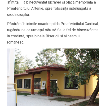
sfințită — a binecuvântat lucrarea și placa memorială a
Preafericitului Aftenie, spre folosința îndelungată a
credincioșilor.
Păstrăm în inimile noastre pilda Preafericitului Cardinal,
rugându-ne ca urmașul său să fie la fel de binecuvântat
în credință, spre binele Bisericii și al neamului
românesc.