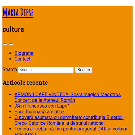
Maria Dipse
cultura
Biografie
Contact
Search
Articole recente
ARMONII CARE VINDECĂ: Seara magică Maestros
Concert de la Ateneul Român
„San Francesco con Lupo”
Spre frumoasă amintire
O povară asumată cu demnitate: contribuția Bisericii
Greco-Catolice Române la destinul național
Fericiți ar trebui să fim pentru prețiosul DAR al vorbirii
articulate !