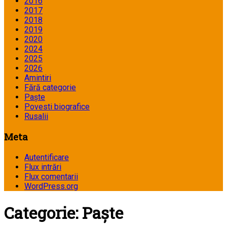
2016
2017
2018
2019
2020
2024
2025
2026
Amintiri
Fără categorie
Paște
Povesti biografice
Rusalii
Meta
Autentificare
Flux intrări
Flux comentarii
WordPress.org
Categorie:
Paște