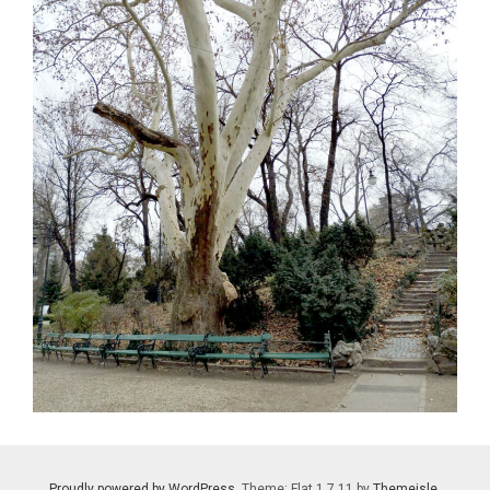
Proudly powered by WordPress
. Theme: Flat 1.7.11 by
Themeisle
.