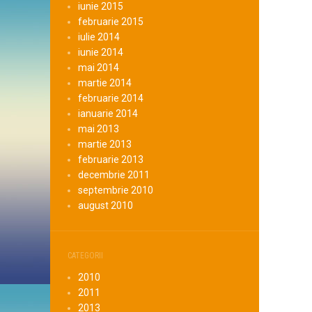
iunie 2015
februarie 2015
iulie 2014
iunie 2014
mai 2014
martie 2014
februarie 2014
ianuarie 2014
mai 2013
martie 2013
februarie 2013
decembrie 2011
septembrie 2010
august 2010
CATEGORII
2010
2011
2013