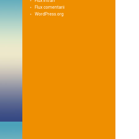
Flux intrări
Flux comentarii
WordPress.org