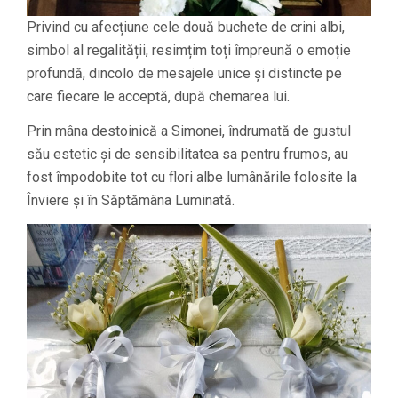
Privind cu afecțiune cele două buchete de crini albi,
simbol al regalității, resimțim toți împreună o emoție
profundă, dincolo de mesajele unice și distincte pe
care fiecare le acceptă, după chemarea lui.
Prin mâna destoinică a Simonei, îndrumată de gustul
său estetic și de sensibilitatea sa pentru frumos, au
fost împodobite tot cu flori albe lumânările folosite la
Înviere și în Săptămâna Luminată.