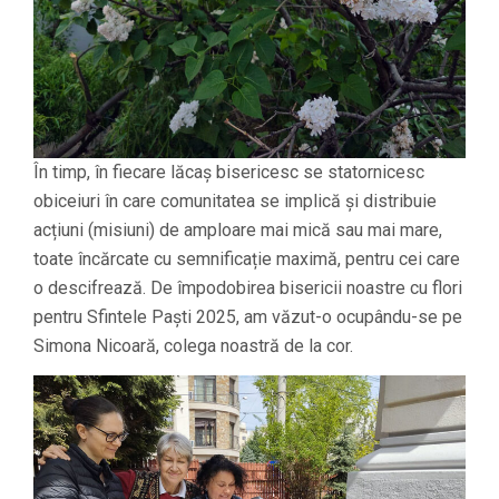
În timp, în fiecare lăcaș bisericesc se statornicesc
obiceiuri în care comunitatea se implică și distribuie
acțiuni (misiuni) de amploare mai mică sau mai mare,
toate încărcate cu semnificație maximă, pentru cei care
o descifrează. De împodobirea bisericii noastre cu flori
pentru Sfintele Paști 2025, am văzut-o ocupându-se pe
Simona Nicoară, colega noastră de la cor.