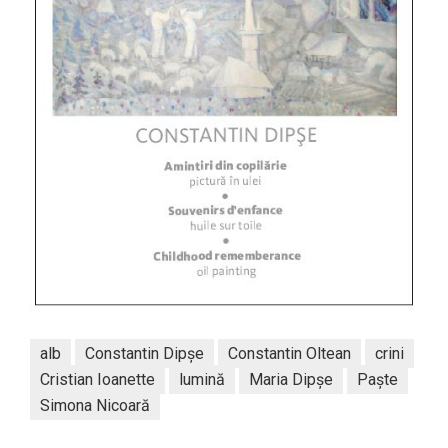
alb
Constantin Dipșe
Constantin Oltean
crini
Cristian Ioanette
lumină
Maria Dipșe
Paște
Simona Nicoară