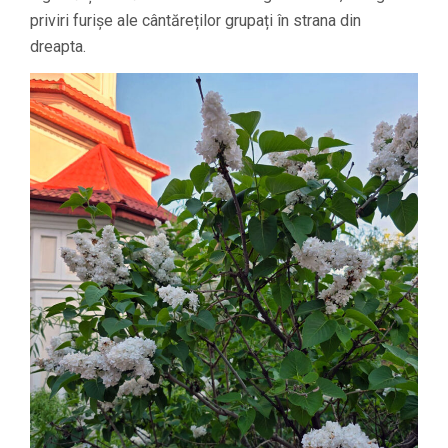
priviri furișe ale cântăreților grupați în strana din
dreapta.