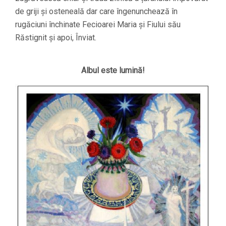
de griji și osteneală dar care îngenunchează în
rugăciuni închinate Fecioarei Maria și Fiului său
Răstignit și apoi, Înviat.
Albul
este lumină!