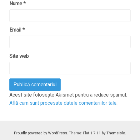
Nume
*
Email
*
Site web
Acest site folosește Akismet pentru a reduce spamul.
Află cum sunt procesate datele comentariilor tale
.
Proudly powered by WordPress
. Theme: Flat 1.7.11 by
Themeisle
.