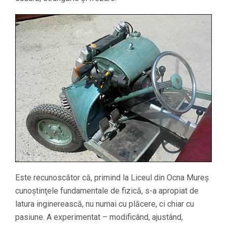
Este recunoscător că, primind la Liceul din Ocna Mureş
cunoştinţele fundamentale de fizică, s-a apropiat de
latura inginerească, nu numai cu plăcere, ci chiar cu
pasiune. A experimentat – modificând, ajustând,