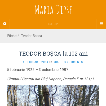
Maria Dipse
CULTURA
Etichetă:
Teodor Bosca
TEODOR BOȘCA la 102 ani
5 FEBRUARIE 2024
BY
MIA
·
0 COMMENTS
5 februarie 1922 – 3 octombrie 1987
Cimitirul Central din Cluj-Napoca, Parcela F nr 121/1