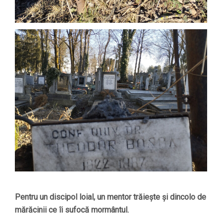
Pentru un discipol loial, un mentor trăiește și dincolo de
mărăcinii ce îi sufocă mormântul.