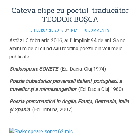
Câteva clipe cu poetul-traducător
TEODOR BOŞCA
5 FEBRUARIE 2016
BY
MIA
·
0 COMMENTS
Astăzi, 5 februarie 2016, ar fi împlinit 94 de ani. Să ne
amintim de el citind sau recitind poezii din volumele
publicate :
Shakespeare SONETE
(Ed. Dacia, Cluj 1974)
Poezia trubadurilor provensali italieni, portughezi, a
truverilor şi a minnesangeriilor
(Ed. Dacia Cluj 1980)
Poezia preromantică în Anglia, Franţa, Germania, Italia
şi Spania
(Ed. Tribuna, 2007)