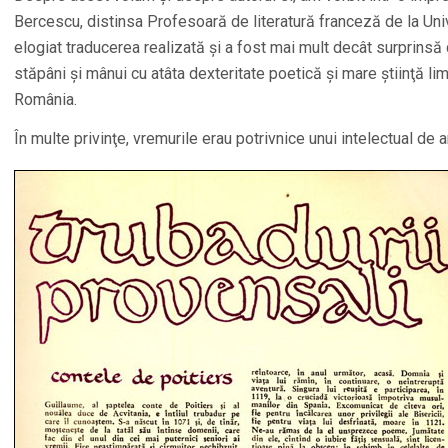
Bercescu, distinsa Profesoară de literatură franceză de la Uni
elogiat traducerea realizată şi a fost mai mult decât surprins
stăpâni şi mânui cu atâta dexteritate poetică şi mare ştiinţă lim
România.
În multe privinţe, vremurile erau potrivnice unui intelectual de 