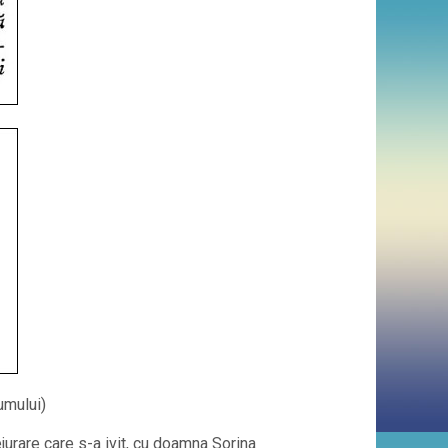
umului)
jurare care s-a ivit, cu doamna Sorina