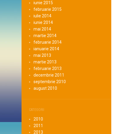
iunie 2015
februarie 2015
iulie 2014
iunie 2014
mai 2014
martie 2014
februarie 2014
ianuarie 2014
mai 2013
martie 2013
februarie 2013
decembrie 2011
septembrie 2010
august 2010
CATEGORII
2010
2011
2013