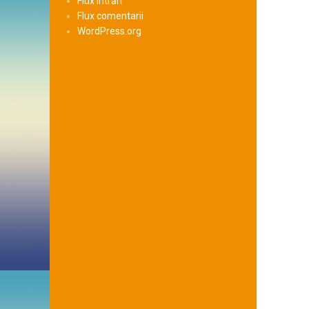
Flux intrări
Flux comentarii
WordPress.org