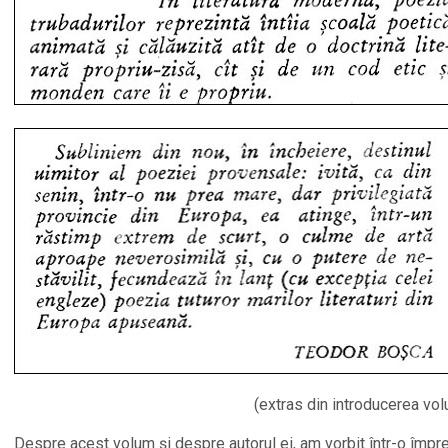
(extras din introducerea vol
Despre acest volum şi despre autorul ei, am vorbit într-o împre